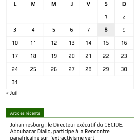
L
M
M
J
V
S
D
1
2
3
4
5
6
7
8
9
10
11
12
13
14
15
16
17
18
19
20
21
22
23
24
25
26
27
28
29
30
31
« Juil
Articles récents
Johannesburg : le Directeur exécutif du CECIDE,
Aboubacar Diallo, participe à la Rencontre
panafricaine sur l’extractivisme vert