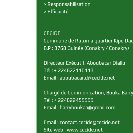
>
Responsabilisation
>
Efficacité
CECIDE
Commune de Ratoma quartier Kipe Da
B.P : 3768 Guinée (Conakry / Conakry)
Directeur Exécutif, Aboubacar Diallo
Tél : + 224622110113
Email : aboubacar.d@cecide.net
Chargé de Communication, Bouka Barr
Tél : + 224622459999
Email : barryboukaa@gmail.com
Email : contact.cecide@cecide.net
Site web : www.cecide.net