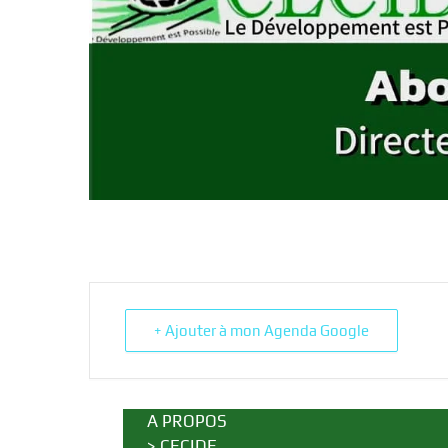
+ Ajouter à mon Agenda Google
A PROPOS
>
CECIDE