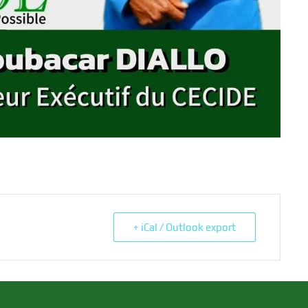
+ iCal / Outlook export