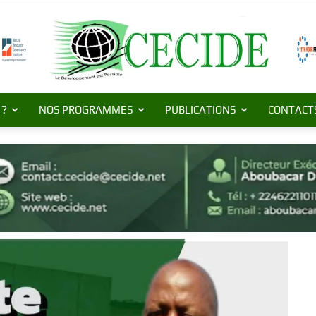
 ?
NOS PROGRAMMES
PUBLICATIONS
CONTACT
Centre
de
Commerce